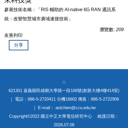
參展技術名稱：「RIS 輔助的 AI-native 6G RAN 通訊系
統：改變智慧城市廣域連接技術」
瀏覽數:
209
友善列印
分享
:::
621301 嘉義縣民雄鄉大學路一段168號(創新大樓4樓414室)
｜ 電話：886-5-2720411 分機16602 傳真：886-5-2722908
｜ E-mail： astchien@ccu.edu.tw
Copyright©2022 國立中正大學電信研究中心 維護日期：
2026.07.08