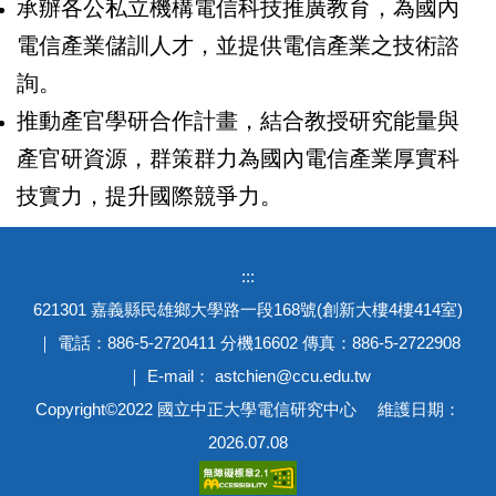
承辦各公私立機構電信科技推廣教育，為國內
電信產業儲訓人才，並提供電信產業之技術諮
詢。
推動產官學研合作計畫，結合教授研究能量與
產官研資源，群策群力為國內電信產業厚實科
技實力，提升國際競爭力。
:::
621301 嘉義縣民雄鄉大學路一段168號(創新大樓4樓414室)
｜ 電話：886-5-2720411 分機16602 傳真：886-5-2722908
｜ E-mail： astchien@ccu.edu.tw
Copyright©2022 國立中正大學電信研究中心 維護日期：
2026.07.08