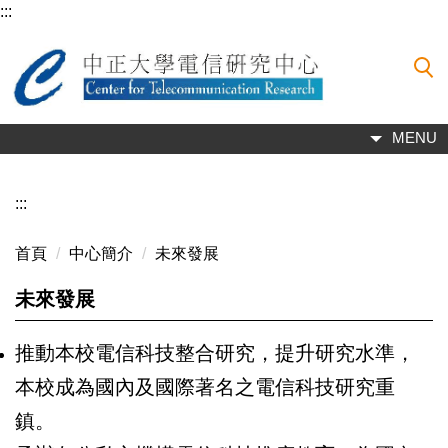
:::
跳
到
主
要
內
容
MENU
區
:::
首頁
中心簡介
未來發展
未來發展
推動本校電信科技整合研究，提升研究水準，
本校成為國內及國際著名之電信科技研究重
鎮。